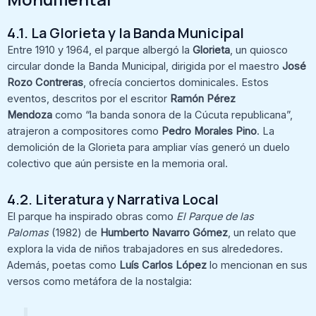
4.1. La Glorieta y la Banda Municipal
Entre 1910 y 1964, el parque albergó la
Glorieta
, un quiosco
circular donde la Banda Municipal, dirigida por el maestro
José
Rozo Contreras
, ofrecía conciertos dominicales. Estos
eventos, descritos por el escritor
Ramón Pérez
Mendoza
como “la banda sonora de la Cúcuta republicana”,
atrajeron a compositores como
Pedro Morales Pino
. La
demolición de la Glorieta para ampliar vías generó un duelo
colectivo que aún persiste en la memoria oral.
4.2. Literatura y Narrativa Local
El parque ha inspirado obras como
El Parque de las
Palomas
(1982) de
Humberto Navarro Gómez
, un relato que
explora la vida de niños trabajadores en sus alrededores.
Además, poetas como
Luís Carlos López
lo mencionan en sus
versos como metáfora de la nostalgia: