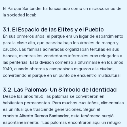
El Parque Santander ha funcionado como un microcosmos de
la sociedad local:
3.1. El Espacio de las Elites y el Pueblo
En sus primeros años, el parque era un lugar de esparcimiento
para la clase alta, que paseaba bajo los árboles de mango y
caucho. Las familias adineradas organizaban tertulias en sus
bancas, mientras los vendedores informales eran relegados a
las periferias. Esta división comenzó a difuminarse en los años
1940, cuando obreros y campesinos migraron a la ciudad,
convirtiendo el parque en un punto de encuentro multicultural.
3.2. Las Palomas: Un Símbolo de Identidad
Desde los años 1950, las palomas se convirtieron en
habitantes permanentes. Para muchos cucuteños, alimentarlas
es un ritual que trasciende generaciones. Según el
cronista
Alberto Ramos Santander
, este fenómeno surgió
espontáneamente: “Las palomas encontraron aquí un refugio