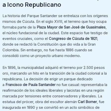
a Icono Republicano
La historia del Parque Santander se entrelaza con los orígenes
mismos de Cúcuta. En el siglo XVIII, el terreno que hoy ocupa
formaba parte de la
Plaza Mayor de San José de Guasimales
,
el núcleo fundacional de la ciudad. Este espacio fue testigo de
eventos cruciales, como el
Congreso de Cúcuta de 1821
,
donde se redactó la Constitución que dio vida a la Gran
Colombia. Sin embargo, no fue hasta 1886 cuando se
consolidó como un proyecto urbano moderno.
En 1896, la municipalidad adquirió el terreno por 2.500 pesos
oro, marcando un hito en la transición de la ciudad colonial a la
republicana. La decisión de erigir un parque dedicado
a
Francisco de Paula Santander
no fue casual: representaba la
reafirmación de los ideales liberales y laicistas en una región
marcada por tensiones entre conservadores y liberales. La
estatua del prócer, obra del escultor alemán
Carl Borner
, fue
inaugurada en 1890 y se convirtió en un acto simbólico de