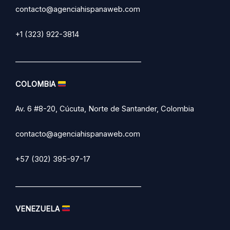
contacto@agenciahispanaweb.com
+1 (323) 922-3814
___________________________________
COLOMBIA
Av. 6 #8-20, Cúcuta, Norte de Santander, Colombia
contacto@agenciahispanaweb.com
+57 (302) 395-97-17
___________________________________
VENEZUELA