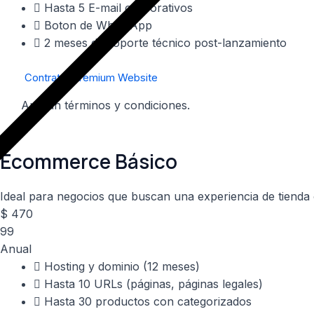
Hasta 5 E-mail corporativos​
Boton de WhatsApp
2 meses de soporte técnico post-lanzamiento
Contratar Premium Website
Aplican términos y condiciones.​
Ecommerce Básico
Ideal para negocios que buscan una experiencia de tienda
$
470
99
Anual
Hosting y dominio (12 meses)​
Hasta 10 URLs (páginas, páginas legales)
Hasta 30 productos con categorizados