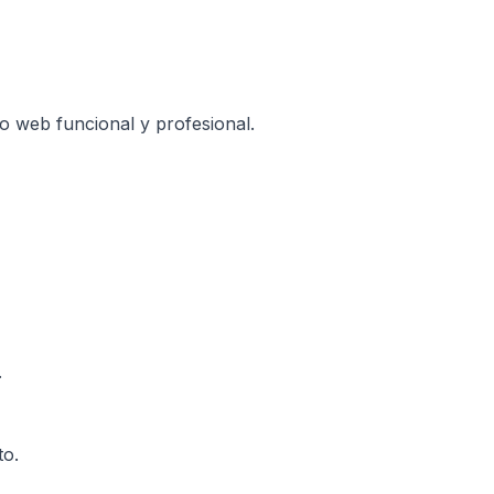
 web funcional y profesional.
.
to.