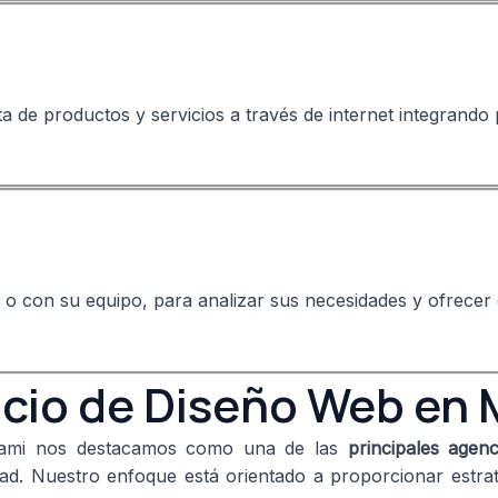
ta de productos y servicios a través de internet integrando
e o con su equipo, para analizar sus necesidades y ofrece
icio de Diseño Web en 
Miami nos destacamos como una de las
principales agen
d. Nuestro enfoque está orientado a proporcionar estrateg