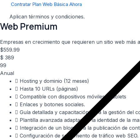
Contratar Plan Web Básica Ahora
Aplican términos y condiciones.
Web Premium
Empresas en crecimiento que requieren un sitio web más a
$
559.99
$
389
99
Anual
Hosting y dominio (12 meses)​
Hasta 10 URLs (páginas)​
Compatible con dispositivos móviles y tablets​
Enlaces y botones sociales.
Guía detallada y capacitación para la gestión del c
Plantilla avanzada adaptada a la identidad de la m
Integración de un blog para la publicación de cont
Configuración de seguimiento de tráfico web SEO.