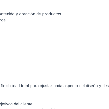
contenido y creación de productos.
rca​
lexibilidad total para ajustar cada aspecto del diseño y de
etivos del cliente