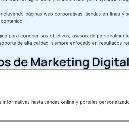
ncluyendo páginas web corporativas, tiendas en línea y s
 contenido.
ica para conocer sus objetivos, asesorarle personalmente
oporte de alta calidad, siempre enfocado en resultados rea
os de Marketing Digital
 informativas hasta tiendas online y portales personalizad