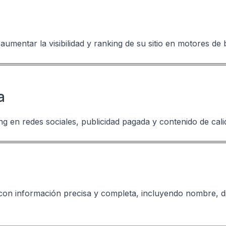
umentar la visibilidad y ranking de su sitio en motores d
a
g en redes sociales, publicidad pagada y contenido de cali
n información precisa y completa, incluyendo nombre, dire