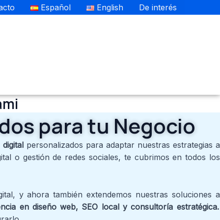
🇺🇸
acto
Español
English
De interés
ami
ados para tu Negocio
digital
personalizados para adaptar nuestras estrategias 
tal o gestión de redes sociales, te cubrimos en todos los
ital, y ahora también extendemos nuestras soluciones a
encia en diseño web, SEO local y consultoría estratégica.
rarlo.