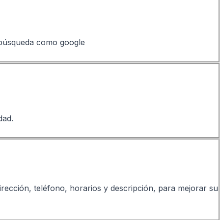
e búsqueda como google
dad.
cción, teléfono, horarios y descripción, para mejorar su