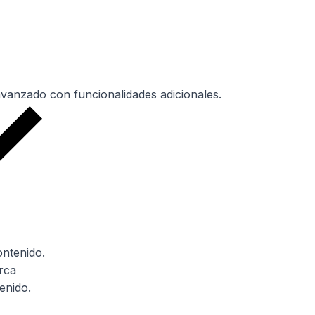
vanzado con funcionalidades adicionales.
ontenido.
arca
enido.